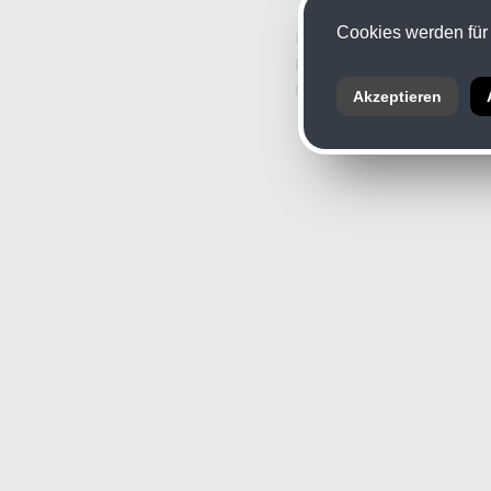
Cookies werden für 
Informationspflicht nach § 
Branche: Fotografie
UID: ATU 11926709
Akzeptieren