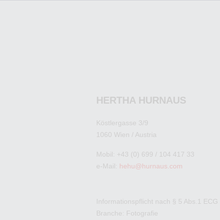
HERTHA HURNAUS
Köstlergasse 3/9
1060 Wien / Austria
Mobil: +43 (0) 699 / 104 417 33
e-Mail:
hehu@hurnaus.com
Informationspflicht nach § 5 Abs.1 ECG
Branche: Fotografie