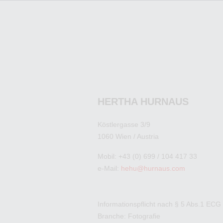
HERTHA HURNAUS
Köstlergasse 3/9
1060 Wien / Austria
Mobil: +43 (0) 699 / 104 417 33
e-Mail:
hehu@hurnaus.com
Informationspflicht nach § 5 Abs.1 ECG
Branche: Fotografie