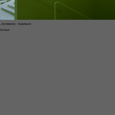
Architekten - Kabelwerk
Hurnaus