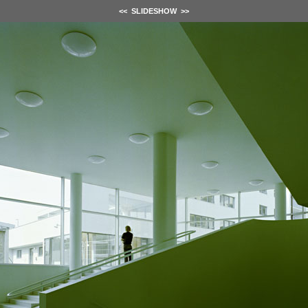
<<
SLIDESHOW
>>